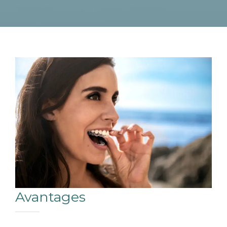
Avantages